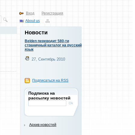
Вход
Регистрация
About us
Новости
Belden переводит 580-ти
страничный каталог на русский
язык
27, Сентябрь 2010
Подписаться на RSS
Подписка на
рассылку новостей
Архив новостей