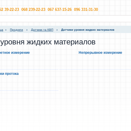
62 39-22-23 068 239-22-23 067 637-15-26 096 331-31-30
ица
Продукти
Датчики та КВП
Датчики уровня жидких материалов
 уровня жидких материалов
етное измерение
Непрерывное измерение
ки протока