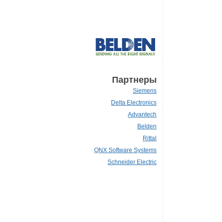
Партнеры
Siemens
Delta Electronics
Advantech
Belden
Rittal
QNX Software Systems
Schneider Electric