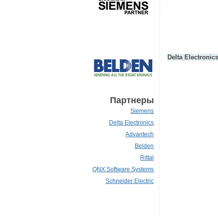
Delta Electronic
Партнеры
Siemens
Delta Electronics
Advantech
Belden
Rittal
QNX Software Systems
Schneider Electric