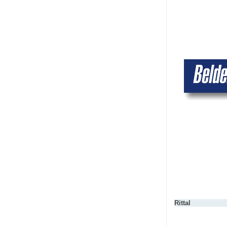
Rittal