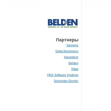
Партнеры
Siemens
Delta Electronics
Advantech
Belden
Rittal
QNX Software Systems
Schneider Electric