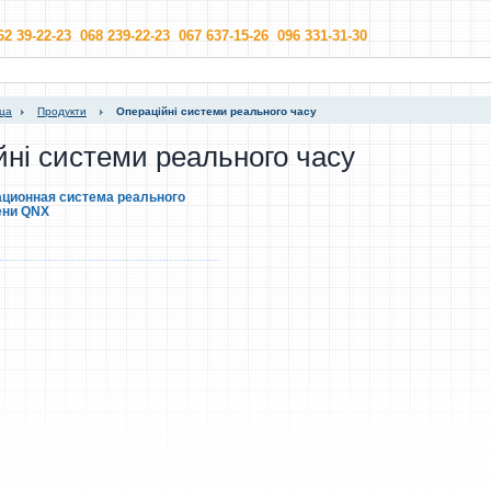
62 39-22-23 068 239-22-23 067 637-15-26 096 331-31-30
ица
Продукти
Операційні системи реального часу
ні системи реального часу
ционная система реального
ени QNX