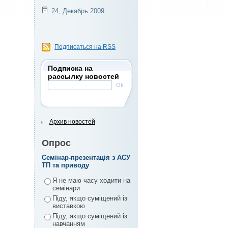
24, Декабрь 2009
Подписаться на RSS
Подписка на
рассылку новостей
Архив новостей
Опрос
Семінар-презентація з АСУ
ТП та приводу
Я не маю часу ходити на
семінари
Піду, якщо суміщений із
виставкою
Піду, якщо суміщений із
навчанням