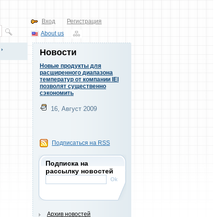
Вход
Регистрация
About us
Новости
Новые продукты для
расширенного диапазона
температур от компании IEI
позволят существенно
сэкономить
16, Август 2009
Подписаться на RSS
Подписка на
рассылку новостей
Архив новостей