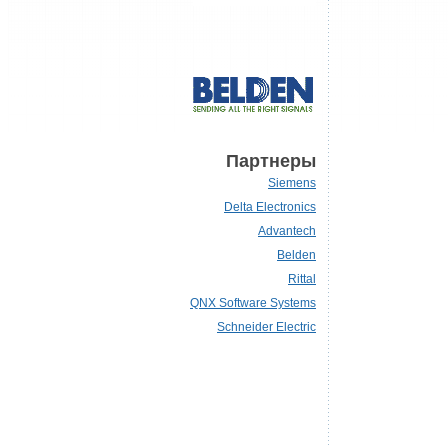
Партнеры
Siemens
Delta Electronics
Advantech
Belden
Rittal
QNX Software Systems
Schneider Electric