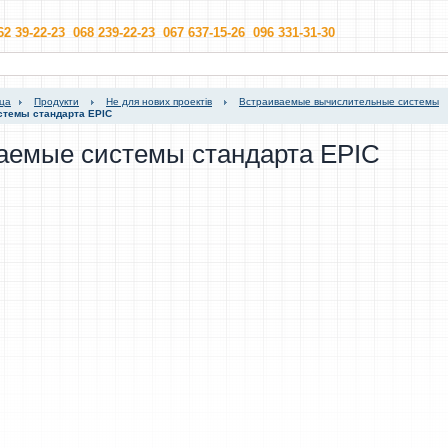
62 39-22-23 068 239-22-23 067 637-15-26 096 331-31-30
ица
Продукти
Не для нових проектів
Встраиваемые вычислительные системы
стемы стандарта EPIC
аемые системы стандарта EPIC