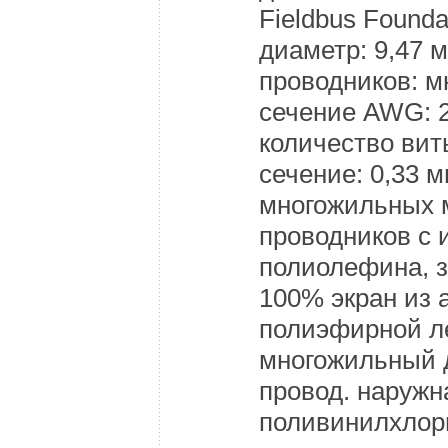
Fieldbus Found
диаметр: 9,47 
проводников: 
сечение AWG: 2
количество вит
сечение: 0,33 м
многожильных 
проводников с 
полиолефина, 
100% экран из
полиэфирной л
многожильный
провод. наружн
поливинилхлор