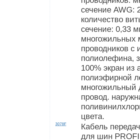
проводников: 
сечение AWG: 2
количество вит
сечение: 0,33 м
многожильных 
проводников с 
полиолефина, 
100% экран из
полиэфирной л
многожильный
провод. наружн
поливинилхлор
цвета.
3078F
Кабель передач
для шин PROFI