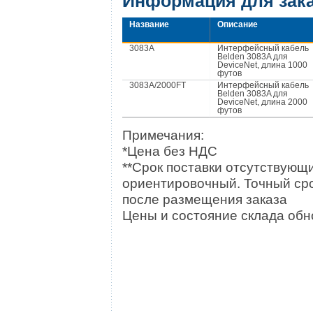
Информация для зак
Название
Описание
3083A
Интерфейсный кабель
Belden 3083A для
DeviceNet, длина 1000
футов
3083A/2000FT
Интерфейсный кабель
Belden 3083A для
DeviceNet, длина 2000
футов
Примечания:
*Цена без НДС
**Срок поставки отсутствующи
ориентировочный. Точный сро
после размещения заказа
Цены и состояние склада обно