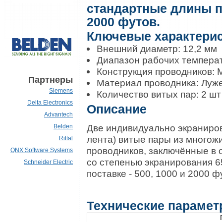
стандартные длины пр
2000 футов.
Ключевые характери
Внешний диаметр: 12,2 мм
Диапазон рабочих температур
Конструкция проводников:
Партнеры
Материал проводника: Луж
Siemens
Количество витых пар: 2 шт
Delta Electronics
Описание
Advantech
Две индивидуально экранир
Belden
лента) витые пары из много
Rittal
проводников, заключённые в 
QNX Software Systems
со степенью экранирования 
Schneider Electric
поставке - 500, 1000 и 2000 ф
Технические параме