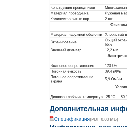
Конструкция проводников
Многожильн
Материал проводника
Луженая ме
Количество витых пар
2 шт
Физическ
Материал наружной оболочки
Хлористый 
Общий экран
Экранирование
65%
Внешний диаметр
12,2 мм
Электриче
Волновое сопротивление
120 Ом
Погонная емкость
39,4 пФ/м
Погонное сопротивление
5,9 Ом/км
экрана
Услов
Диапазон рабочих температур
-25 °C ... 80 
Дополнительная инф
Спецификация
(PDF 0,03 МБ)