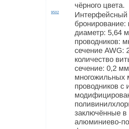
чёрного цвета.
9502
Интерфейсный 
бронирование:
диаметр: 5,64 
проводников: 
сечение AWG: 2
количество вит
сечение: 0,2 м
многожильных 
проводников с 
модифицирован
поливинилхлор
заключённые в 
алюминиево-п