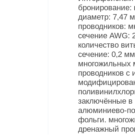
бронирование:
диаметр: 7,47 
проводников: 
сечение AWG: 2
количество вит
сечение: 0,2 м
многожильных 
проводников с 
модифицирован
поливинилхлор
заключённые в 
алюминиево-п
фольги. много
дренажный пров