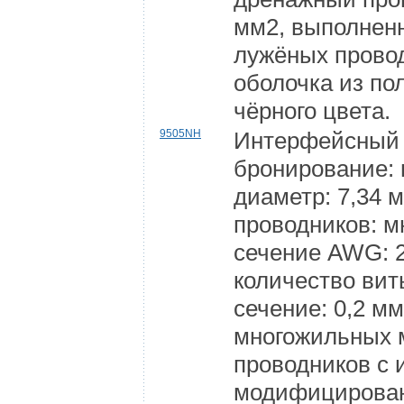
мм2, выполнен
лужёных прово
оболочка из п
чёрного цвета.
9505NH
Интерфейсный 
бронирование:
диаметр: 7,34 
проводников: 
сечение AWG: 2
количество вит
сечение: 0,2 м
многожильных 
проводников с 
модифицирован