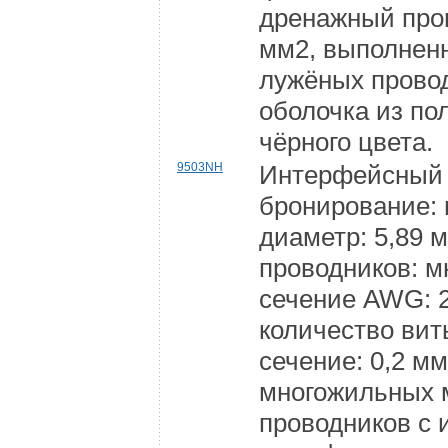
дренажный пров
мм2, выполнен
лужёных прово
оболочка из п
чёрного цвета.
9503NH
Интерфейсный 
бронирование:
диаметр: 5,89 
проводников: 
сечение AWG: 2
количество вит
сечение: 0,2 м
многожильных 
проводников с 