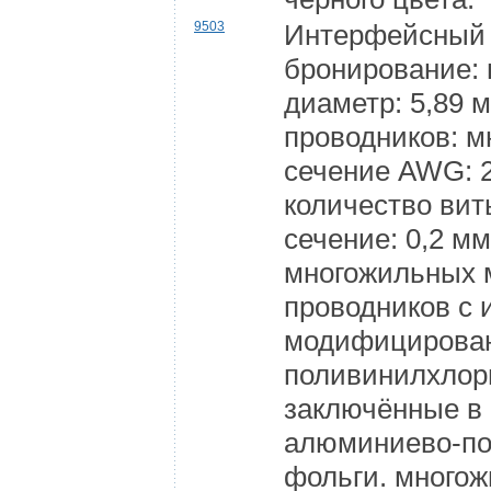
9503
Интерфейсный 
бронирование:
диаметр: 5,89 
проводников: 
сечение AWG: 2
количество вит
сечение: 0,2 м
многожильных 
проводников с 
модифицирован
поливинилхлор
заключённые в 
алюминиево-п
фольги. много