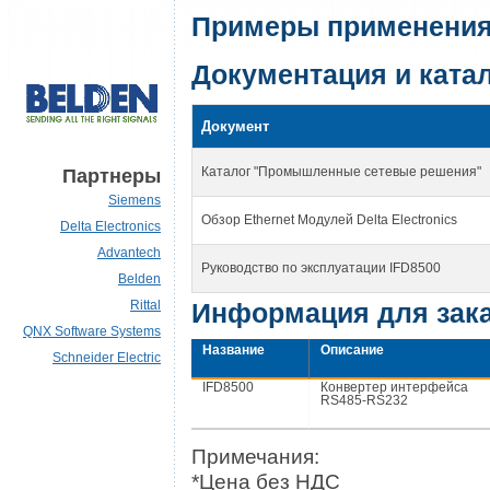
Примеры применения
Документация и ката
Документ
Каталог "Промышленные сетевые решения"
Партнеры
Siemens
Обзор Ethernet Модулей Delta Electronics
Delta Electronics
Advantech
Руководство по эксплуатации IFD8500
Belden
Rittal
Информация для зак
QNX Software Systems
Название
Описание
Schneider Electric
IFD8500
Конвертер интерфейса
RS485-RS232
Примечания:
*Цена без НДС