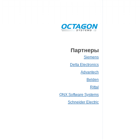
Партнеры
Siemens
Delta Electronics
Advantech
Belden
Rittal
QNX Software Systems
Schneider Electric