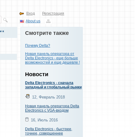
Вход
Регистрация
About us
и к
Смотрите также
Почему Delta?
Новая панель оператора от
Delta Electronics - еще больше
возможностей и еще дешевле !
Новости
Delta Electronics - сначала
западный и глобальный рынки
12, Февраль 2018
Новая панель оператора Delta
Electronics с VGA-входом
16, Июль 2016
Delta Electronics - быстрее,
точнее, совершеннее