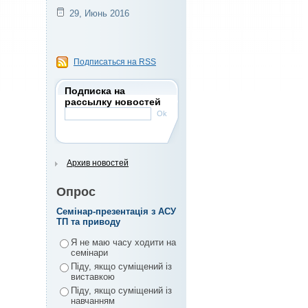
29, Июнь 2016
Подписаться на RSS
Подписка на
рассылку новостей
Архив новостей
Опрос
Семінар-презентація з АСУ
ТП та приводу
Я не маю часу ходити на
семінари
Піду, якщо суміщений із
виставкою
Піду, якщо суміщений із
навчанням