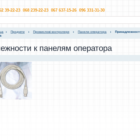
62 39-22-23 068 239-22-23 067 637-15-26 096 331-31-30
ица
Продукти
Промислові контролери
Панели оператора
Принадлежност
а
ежности к панелям оператора