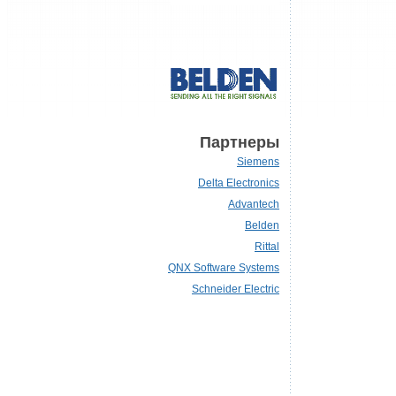
Партнеры
Siemens
Delta Electronics
Advantech
Belden
Rittal
QNX Software Systems
Schneider Electric