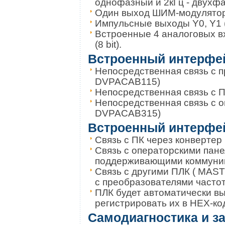
однофазный и 2кГц - двухфа
Один выход ШИМ-модулято
Импульсные выходы Y0, Y1 (P
Встроенные 4 аналоговых вхо
(8 bit).
Встроенный интерфе
Непосредственная связь с п
DVPACAB115)
Непосредственная связь с 
Непосредственная связь с о
DVPACAB315)
Встроенный интерфе
Связь с ПК через конвертер
Связь с операторскими пане
поддерживающими коммуник
Связь с другими ПЛК ( MA
с преобразователями частот
ПЛК будет автоматически в
регистрировать их в HEX-к
Самодиагностика и з