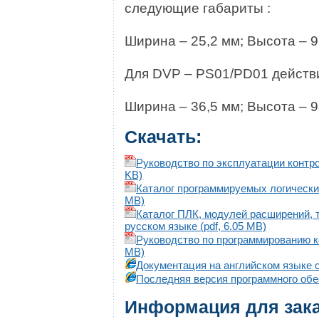
следующие габариты :
Ширина – 25,2 мм; Высота – 9
Для DVP – PS01/PD01 дейст
Ширина – 36,5 мм; Высота – 9
Скачать:
Руководство по эксплуатации контро
KB)
Каталог программируемых логических
МВ)
Каталог ПЛК, модулей расширений, 
русском языке (pdf, 6.05 MB)
Руководство по программированию к
МВ)
Документация на английском языке c 
Последняя версия программного обесп
Информация для зак