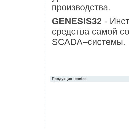
производства.
GENESIS32
- Инс
средства самой с
SCADA–системы.
Продукция Iconics