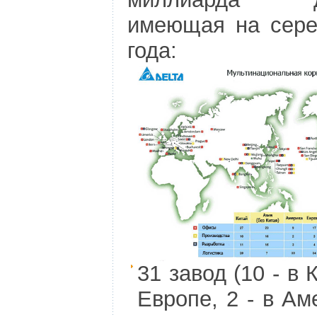
имеющая на сере
года:
31 завод (10 - в К
Европе, 2 - в Ам