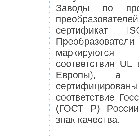
Заводы по прои
преобразовател
сертификат I
Преобразователи
маркируются 
соответствия UL
Европы), а
сертифициро
соответствие Гос
(ГОСТ Р) Росси
знак качества.