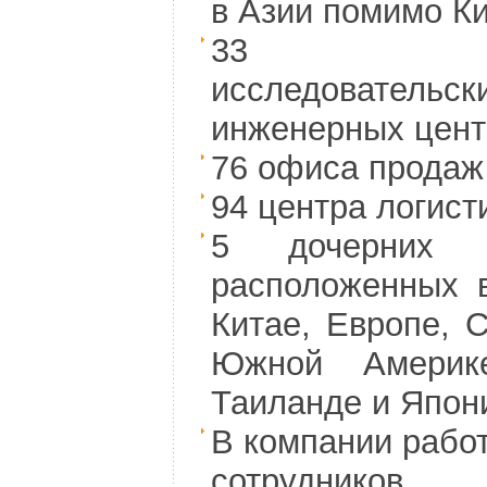
в Азии помимо Ки
33 нау
исследовате
инженерных цент
76 офиса продаж
94 центра логист
5 дочерних к
расположенных в
Китае, Европе, 
Южной Америке
Таиланде и Япон
В компании рабо
сотрудников.