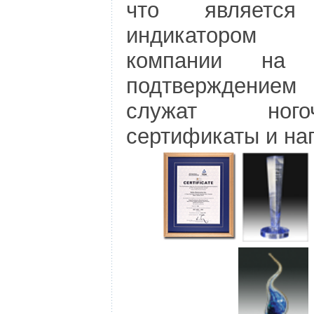
что является
индикатором
компании на к
подтверждени
служат ногоч
сертификаты и на