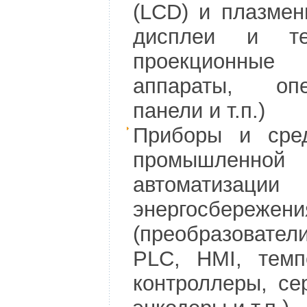
(LCD) и плазмен
дисплеи и тел
проекционн
аппараты, опе
панели и т.п.)
Приборы и сре
промышленной
автоматиз
энергосбережени
(преобразовател
PLC, HMI, темп
контроллеры, се