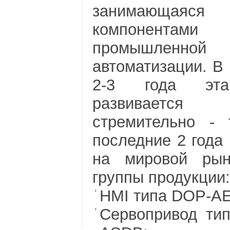
занимающаяся
компонента
промышленной
автоматизации. В
2-3 года эта
развиваетс
стремительно - 
последние 2 год
на мировой рын
группы продукции:
HMI типа DOP-AE
Сервопривод ти