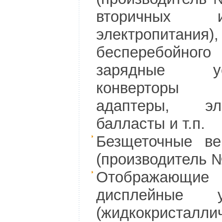
вторичных ис
электропитания),
бесперебойного
зарядные уст
конверторы
адаптеры, эле
балласты и т.п.
Безщеточные ве
(производитель 
Отображающие
дисплейные ус
(жидкокристалли