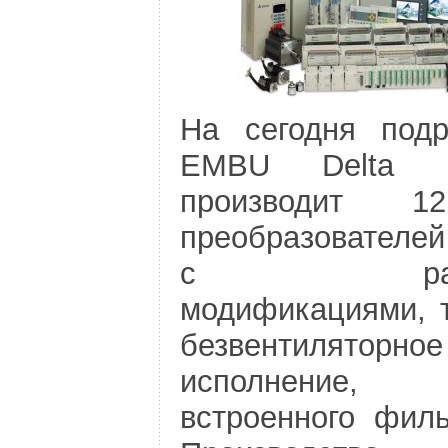
На сегодня подр
EMBU Delta Ele
производит 1
преобразователе
с разли
модификациями, 
безвентиляторное
исполнение, 
встроенного филь