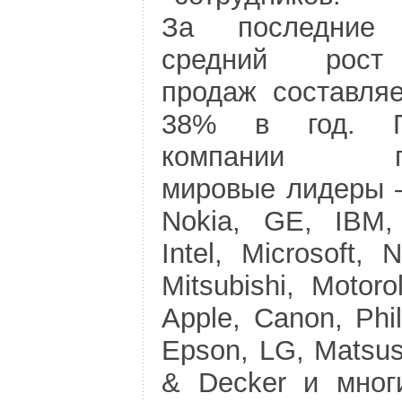
За последние
средний рост
продаж составля
38% в год. П
компании пр
мировые лидеры 
Nokia, GE, IBM,
Intel, Microsoft,
Mitsubishi, Motorol
Apple, Canon, Phil
Epson, LG, Matsus
& Decker и мног