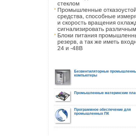
стеклом
Промышленные отказоустой
средства, способные измеря
и скорость вращения охлаж
сигнализировать различным
Блоки питания промышленны
резерв, а так же иметь вход
24 и -48В
Безвентиляторные промышленн
компьютеры
Промышленные материнские пл
Программное обеспечение для
промышленных ПК