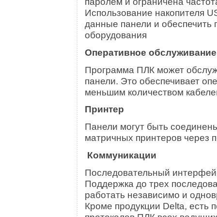
паролем и ограничена частот
Использование накопителя U
данные панели и обеспечить 
оборудования
Оперативное обслуживание
Программа ПЛК может обслуж
панели. Это обеспечивает оп
меньшим количеством кабеле
Принтер
Панели могут быть соединен
матричных принтеров через п
Коммуникации
Последовательный интерфейс
Поддержка до трех последов
работать независимо и одно
Кроме продукции Delta, есть
протоколов ПЛК всех ведущих