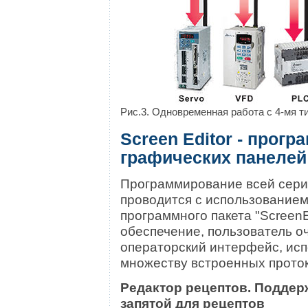
Рис.3. Одновременная работа с 4-мя 
Screen Editor - прог
графических панелей D
Программирование всей сери
проводится с использование
программного пакета "ScreenE
обеспечение, пользователь о
операторский интерфейс, ис
множеству встроенных прото
Редактор рецептов. Поддер
запятой для рецептов