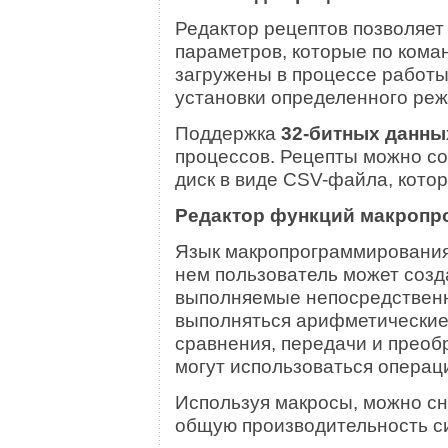
Редактор рецептов позволяет
параметров, которые по коман
загружены в процессе работы
установки определенного ре
Поддержка
32-битных данны
процессов. Рецепты можно со
диск в виде CSV-файла, кото
Редактор функций макропр
Язык макропрограммирования 
нем пользователь может созд
выполняемые непосредственно
выполняться арифметические 
сравнения, передачи и преобр
могут использоваться операц
Используя макросы, можно сн
общую производительность с