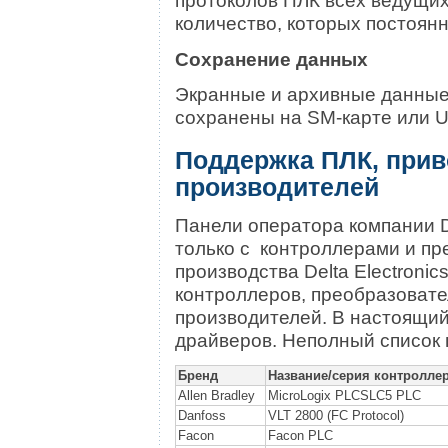
количество, которых постоянн
Сохранение данных
Экранные и архивные данные,
сохранены на SM-карте или US
Поддержка ПЛК, прив
производителей
Панели оператора компании De
только с контроллерами и п
производства Delta Electronic
контроллеров, преобразовате
производителей. В настоящий
драйверов. Неполный список 
Бренд
Название/серия контролле
Allen Bradley
MicroLogix PLCSLC5 PLC
Danfoss
VLT 2800 (FC Protocol)
Facon
Facon PLC