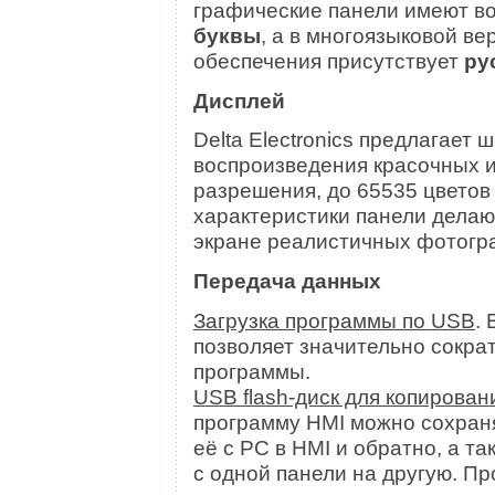
графические панели имеют в
буквы
, а в многоязыковой в
обеспечения присутствует
ру
Дисплей
Delta Electronics предлагает
воспроизведения красочных и
разрешения, до 65535 цветов
характеристики панели дела
экране реалистичных фотогра
Передача данных
Загрузка программы по USB
.
позволяет значительно сократ
программы.
USB flash-диск для копирова
программу HMI можно сохраня
её с PC в HMI и обратно, а та
с одной панели на другую. 