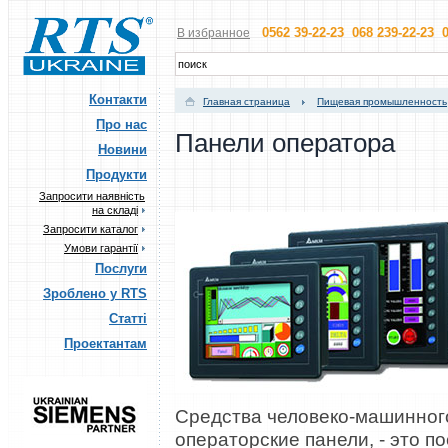
0562 39-22-23 068 239-22-23 0
В избранное
Контакти
Главная страница
Пищевая промышленность
Про нас
Панели оператора
Новини
Продукти
Запросити наявність
на складі
Запросити каталог
Умови гарантії
Послуги
Зроблено у RTS
Статті
Проектантам
Средства человеко-машинного
операторские панели, - это 