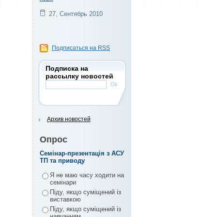
27, Сентябрь 2010
Подписаться на RSS
Подписка на
рассылку новостей
Архив новостей
Опрос
Семінар-презентація з АСУ
ТП та приводу
Я не маю часу ходити на
семінари
Піду, якщо суміщений із
виставкою
Піду, якщо суміщений із
навчанням