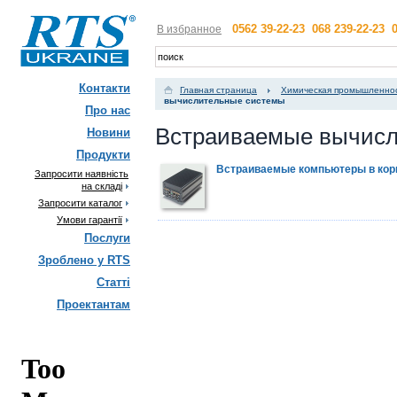
0562 39-22-23 068 239-22-23 0
В избранное
Контакти
Главная страница
Химическая промышленно
вычислительные системы
Про нас
Встраиваемые вычисл
Новини
Продукти
Встраиваемые компьютеры в кор
Запросити наявність
на складі
Запросити каталог
Умови гарантії
Послуги
Зроблено у RTS
Статті
Проектантам