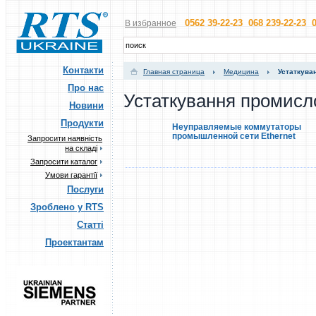
0562 39-22-23 068 239-22-23 0
В избранное
Контакти
Главная страница
Медицина
Устаткува
Про нас
Устаткування промисл
Новини
Продукти
Неуправляемые коммутаторы
промышленной сети Ethernet
Запросити наявність
на складі
Запросити каталог
Умови гарантії
Послуги
Зроблено у RTS
Статті
Проектантам