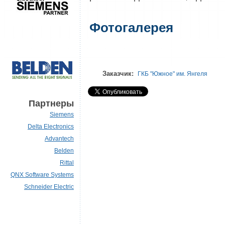
Фотогалерея
Заказчик:
ГКБ "Южное" им. Янгеля
Партнеры
Siemens
Delta Electronics
Advantech
Belden
Rittal
QNX Software Systems
Schneider Electric