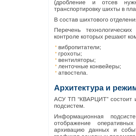
(дробление и отсев ну
транспортировку шихты в пла
В состав шихтового отделени
Перечень технологических
контроле которых решают ком
вибропитатели;
грохоты;
вентиляторы;
ленточные конвейеры;
атвостела.
Архитектура и режи
АСУ ТП “КВАРЦИТ” состоит 
подсистем.
Информационная подсист
отображение оперативн
архивацию данных и событ