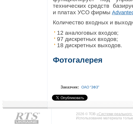
технических средств базир
и платах УСО фирмы
Advante
Количество входных и выход
12 аналоговых входов;
97 дискретных входов;
18 дискретных выходов.
Фотогалерея
Заказчик:
ОАО “ЗФЗ”
2026 © ТОВ
«Системи реального 
Использование материала только