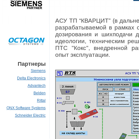
АСУ ТП “КВАРЦИТ” (в дальне
разрабатываемой в рамках 
дозирования и шихподачи д
идеологии, техническим ре
ПТС "Кокс", внедренной р
опыт эксплуатации.
Партнеры
Siemens
Delta Electronics
Advantech
Belden
Rittal
QNX Software Systems
Schneider Electric