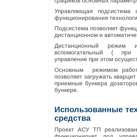
графиков основных параметр
Управляющая подсистема 
функционирования технол
Подсистема позволяет функц
дистанционном и автома
Дистанционный режим и
вспомогательный ( при 
управление при этом осущес
Основным режимом работ
позволяет загружать кварци
приемные бункера дозаторо
бункере.
Использованные те
средства
Проект АСУ ТП реализова
функционирует под упр