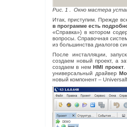
Рис. 1 . Окно мастера уст
Итак, приступим. Прежде вс
в программе есть подробн
«Справка») в котором соде
вопросы. Справочная систем
из большинства диалогов си
После инсталляции, запус
создаем новый проект, а з
создаем в нем
HMI проект
.
универсальный драйвер
Mo
новый компонент – Universal