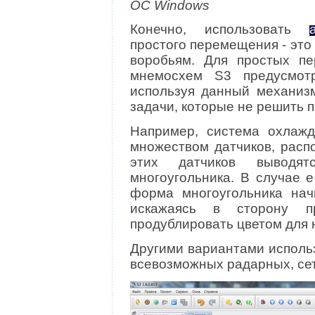
ОС Windows
Конечно, использовать
простого перемещения - это 
воробьям. Для простых п
мнемосхем S3 предусмотр
используя данный механиз
задачи, которые не решить
Например, система охлажд
множеством датчиков, расп
этих датчиков выводя
многоугольника. В случае 
форма многоугольника начи
искажаясь в сторону п
продублировать цветом для 
Другими вариантами исполь
всевозможных радарных, сет