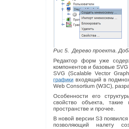
Рис 5. Дерево проекта. До
Редактор форм уже содер
компонентов и базовые SVG
SVG (Scalable Vector Grap
входящий в подмнож
графики
Web Consortium (W3C), раз
Особенности его структур
свойство объекта, такие 
пространстве и прочее.
В новой версии S3 появился
позволяющий налету со