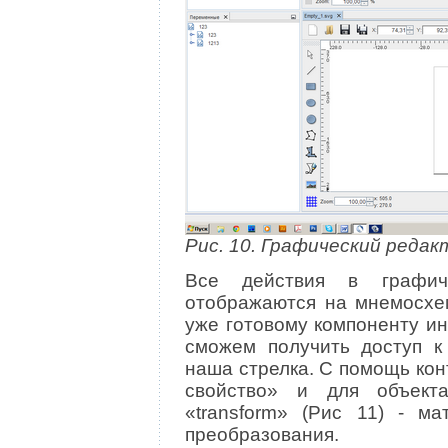
Рис. 10. Графический редак
Все действия в графич
отображаются на мнемосхем
уже готовому компоненту и
сможем получить доступ к 
наша стрелка. С помощь ко
свойство» и для объект
«transform» (Рис 11) ‑ м
преобразования.