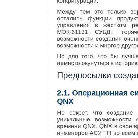
конфигурации.
Между тем это только ве
остались функции продук
управления в жестком р
МЭК-61131, СУБД, горяче
возможности создания очен
возможности и многое друго
Но для того, что бы лучше
немного окунуться в историю
Предпосылки созда
2.1. Операционная с
QNX
Не секрет, что создание
уникальные возможности 
времени QNX. QNX в свое в
инженеров АСУ ТП во всем м