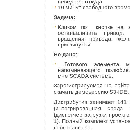
неведомо откуда
10 минут свободного врем
Задача:
Кликом по кнопке на э
останавливать привод,
вращения привода, жела
приглянулся
Не дано
:
Готового элемента м
напоминающего полюбивши
мне SCADA системе.
Зарегистрируемся на сайт
скачать демоверсию S3-IDE,
Дистрибутив занимает 141 
(интегрированная среда р
(диспетчер загрузки проект
1). Полный комплект устано
пространства.