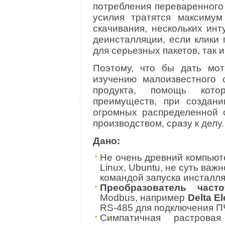
потребления переваренного 
усилия тратятся максимум
скачивания, нескольких ин
деинсталляции, если клики 
для серьезных пакетов, так 
Поэтому, что бы дать мо
изучению малоизвестного с
продукта, помощь кот
преимуществ, при создан
огромных распределенной 
производством, сразу к делу.
Дано:
Не очень древний компьют
Linux, Ubuntu, не суть важ
командой запуска инсталл
Преобразователь часто
Modbus, например
Delta El
RS-485 для подключения ПЧ
Cимпатичная растровая