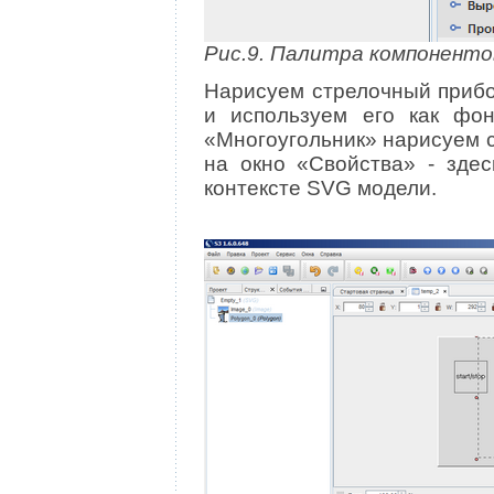
Рис.9. Палитра компоненто
Нарисуем стрелочный прибо
и используем его как фо
«Многоугольник» нарисуем с
на окно «Свойства» ‑ зде
контексте SVG модели.