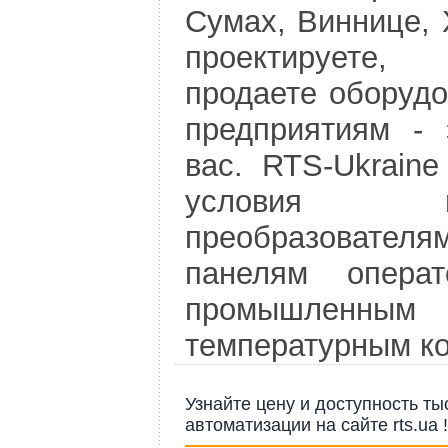
Сумах, Виннице, 
проектируете
продаете оборуд
предприятиям -
вас. RTS-Ukraine
условия 
преобразовате
панелям операт
промышленным
температурным к
Узнайте цену и доступность т
автоматизации на сайте rts.ua !