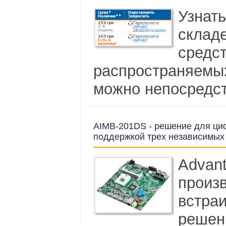
Узнат
склад
сред
распространяемы
можно непосредств
AIMB-201DS - решение для ци
поддержкой трех независимых
Advan
произ
встра
реше