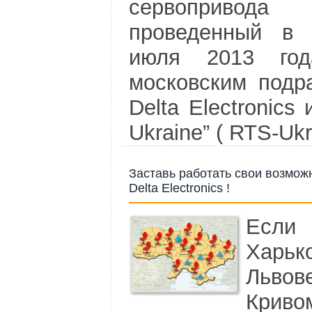
сервопривода 
проведенный в 
июля 2013 год
московским подр
Delta Electronic
Ukraine” ( RTS-Ukr
Заставь работать свои возмож
Delta Electronics !
Если
Харь
Льво
Криво