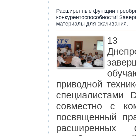
Расширенные функции преобра
конкурентоспособности! Заве
материалы для скачивания.
13
Днепр
заве
обуч
приводной техни
специалистами 
совместно с ком
посвященный пра
расширенных 