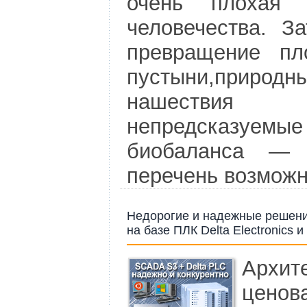
очень плохая 
человечества. За
превращение пл
пустыни,природны
нашестви
непредсказу
биобаланса ―
перечень возможн
Недорогие и надежные решени
на базе ПЛК Delta Electronics
Архит
цено