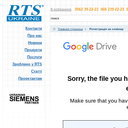
0562 39-22-23 068 239-22-23 0
В избранное
Контакти
Главная страница
Регистрація на семінар
Про нас
Новини
Продукти
Послуги
Зроблено у RTS
Статті
Проектантам