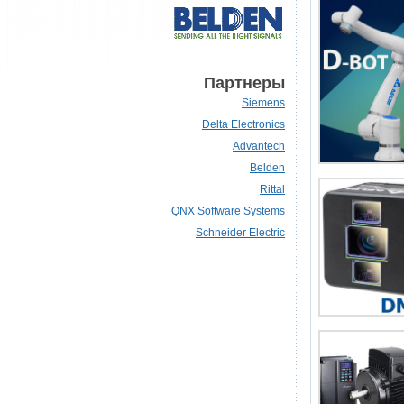
Партнеры
Siemens
Delta Electronics
Advantech
Belden
Rittal
QNX Software Systems
Schneider Electric