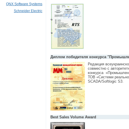
QNX Software Systems
Schneider Electric
Диплом победителя конкурса "Промышле
Редакция всеукраинск
совместно с авторитет
конкурса «Промышленн
ТОВ «Системи реально
SCADA/Softlogic S3.
Best Sales Volume Award