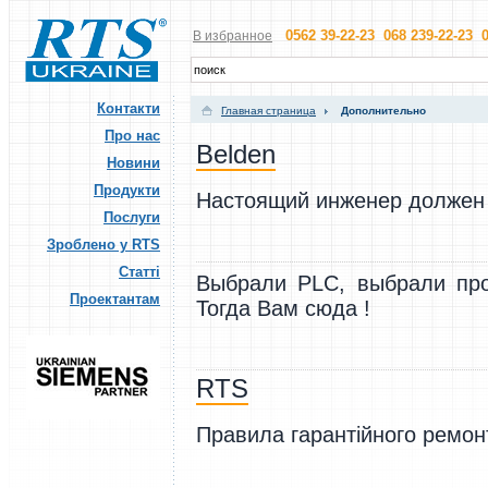
0562 39-22-23 068 239-22-23 0
В избранное
Контакти
Главная страница
Дополнительно
Про нас
Belden
Новини
Продукти
Настоящий инженер должен 
Послуги
Зроблено у RTS
Статті
Выбрали PLC, выбрали про
Проектантам
Тогда Вам сюда !
RTS
Правила гарантійного ремон