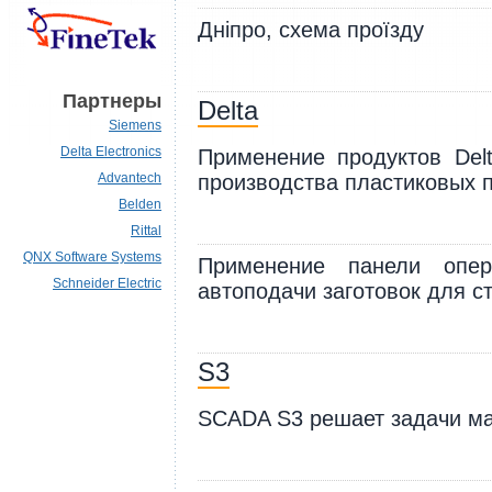
Дніпро, схема проїзду
Партнеры
Delta
Siemens
Delta Electronics
Применение продуктов Delt
Advantech
производства пластиковых 
Belden
Rittal
QNX Software Systems
Применение панели опер
Schneider Electric
автоподачи заготовок для с
S3
SCADA S3 решает задачи ма