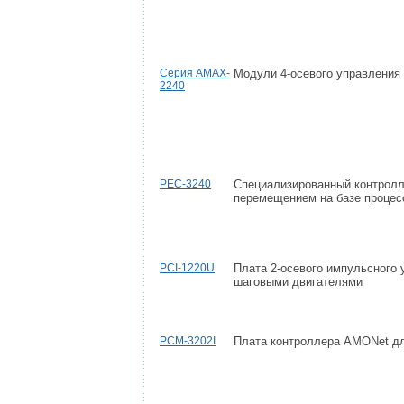
Серия AMAX-
Модули 4-осевого управления
2240
PEC-3240
Специализированный контролл
перемещением на базе процесс
PCI-1220U
Плата 2-осевого импульсного
шаговыми двигателями
PCM-3202I
Плата контроллера AMONet дл