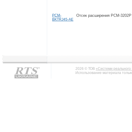
PCM-
Отсек расширения PCM-3202P
BKTRJ45-AE
2026 © ТОВ
«Системи реального 
Использование материала только