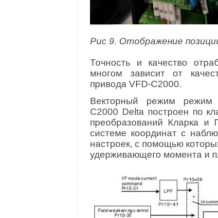
Рис 9. Отображение позици
Точность и качество отра
многом зависит от качес
привода VFD-C2000.
Векторный режим режим 
C2000 Delta построен по к
преобразований Кларка и 
системе координат с набл
настроек, с помощью которы
удерживающего момента и п