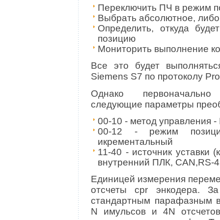
Переключить ПЧ в режим п
Выбрать абсолютное, либо
Определить, откуда буде
позицию
Мониторить выполнение к
Все это будет выполнять
Siemens S7 по протоколу Pro
Однако первоначально 
следующие параметры преоб
00-10 - метод управления -
00-12 - режим позиц
икрементальный
11-40 - источник уставки 
внутренний ПЛК, CAN,RS-4
Единицей измерения переме
отсчеты cpr энкодера. З
стандартным парафазным в
N имульсов и 4N отсчето