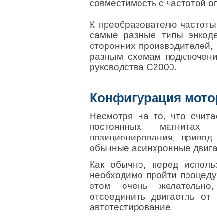
совместимость с частотой 
К преобразователю частот
самые разные типы энкодер
сторонних производителей,
разным схемам подключени
руководства С2000.
Конфигурация мот
Несмотря на то, что счита
постоянных магнитах
позиционирования, привод
обычные асинхронные двигат
Как обычно, перед испол
необходимо пройти процеду
этом очень желательно
отсоединить двигаетль от
автотестирование