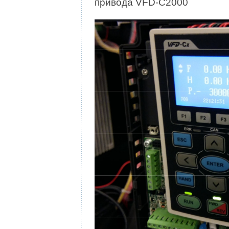
привода VFD-C2000