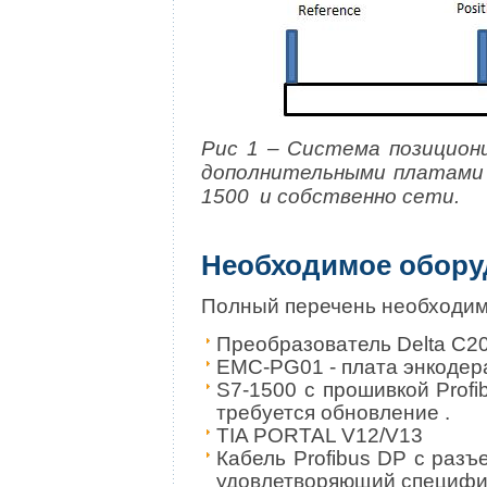
Рис 1 – Система позицион
дополнительными платами 
1500 и собственно сети.
Необходимое обору
Полный перечень необходим
Преобразователь Delta C20
EMC-PG01 - плата энкодер
S7-1500 с прошивкой Profi
требуется обновление .
TIA PORTAL V12/V13
Кабель Profibus DP с раз
удовлетворяющий специфик