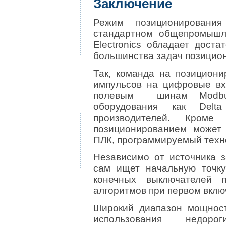
Заключение
Режим позиционирован
стандартном общепромышл
Electronics обладает дос
большинства задач позицио
Так, команда на позициони
импульсов на цифровые вх
полевым шинам Modbus
оборудования как Delta
производителей. Кром
позиционированием может 
ПЛК, программируемый техн
Независимо от источника з
сам ищет начальную точку
конечных выключателей 
алгоритмов при первом вклю
Широкий диапазон мощност
использования недоро