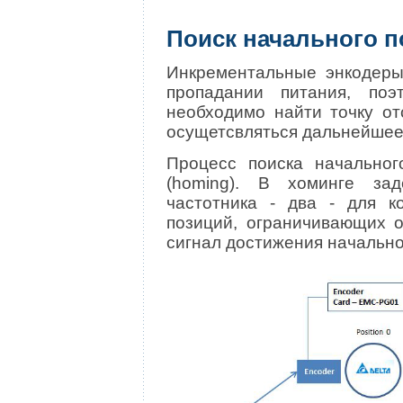
Поиск начального
Инкрементальные энкодеры
пропадании питания, по
необходимо найти точку от
осущетсвляться дальнейшее
Процесс поиска начальног
(homing). В хоминге за
частотника - два - для к
позиций, ограничивающих о
сигнал достижения начально