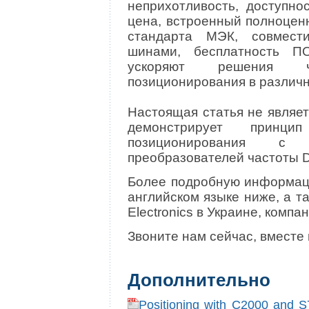
неприхотливость, доступно
цена, встроенный полноце
стандарта МЭК, совмест
шинами, бесплатность П
ускоряют решения ч
позиционирования в различн
Настоящая статья не являе
демонстрирует принцип
позиционирования с
преобразователей частоты Del
Более подробную информац
английском языке ниже, а т
Electronics в Украине, компа
Звоните нам сейчас, вместе
Дополнительно
Positioning with C2000 and 