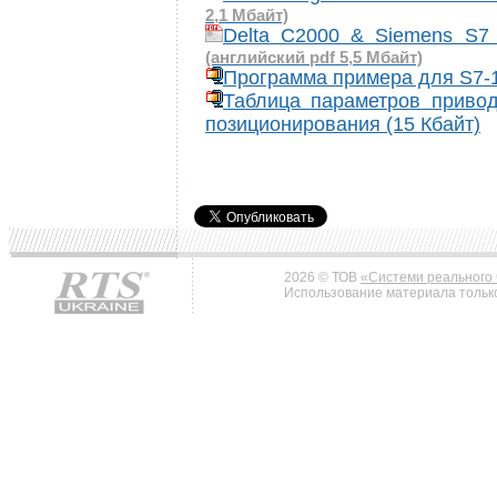
2,1 Мбайт)
Delta C2000 & Siemens S7
(английский pdf 5,5 Мбайт)
Программа примера для S7-1
Таблица параметров приво
позиционирования (15 Кбайт)
2026 © ТОВ
«Системи реального 
Использование материала только