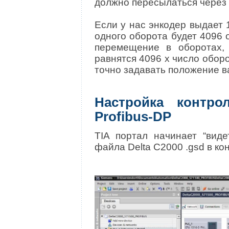
должно пересылаться через 
Если у нас энкодер выдает 
одного оборота будет 4096 
перемещение в оборотах,
равнятся 4096 x число обор
точно задавать положение в
Настройка контр
Profibus-DP
TIA портал начинает “вид
файла Delta C2000 .gsd в к