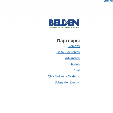
дискр
Партнеры
Siemens
Delta Electronics
Advantech
Belden
Rittal
QNX Software Systems
Schneider Electric