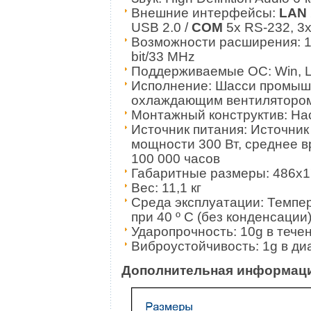
Внешние интерфейсы:
LAN
USB 2.0 /
COM
5x RS-232, 3x
Возможности расширения: 1x 
bit/33 MHz
Поддерживаемые ОС: Win, L
Исполнение: Шасси промыш
охлаждающим вентиляторо
Монтажный конструктив: Нас
Источник питания: Источник
мощности 300 Вт, среднее в
100 000 часов
Габаритные размеры: 486х1
Вес: 11,1 кг
Среда эксплуатации: Темпер
при 40 º C (без конденсации
Ударопрочность: 10g в тече
Виброустойчивость: 1g в диа
Дополнительная информац