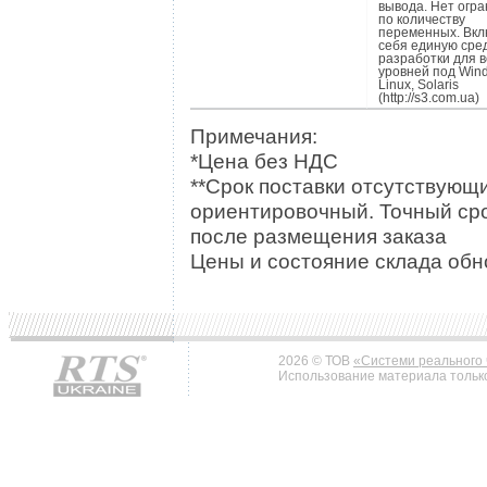
вывода. Нет огр
по количеству
переменных. Вкл
себя единую сре
разработки для в
уровней под Win
Linux, Solaris
(http://s3.com.ua)
Примечания:
*Цена без НДС
**Срок поставки отсутствующи
ориентировочный. Точный сро
после размещения заказа
Цены и состояние склада обно
2026 © ТОВ
«Системи реального 
Использование материала только