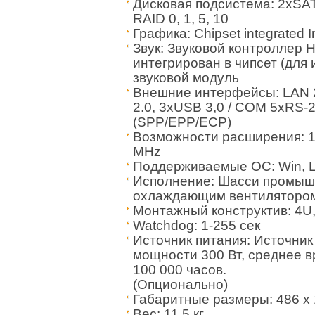
Дисковая подсистема: 2xSAT
RAID 0, 1, 5, 10
Графика: Chipset integrated 
Звук: Звуковой контроллер Hi
интегрирован в чипсет (для
звуковой модуль
Внешние интерфейсы: LAN 
2.0, 3хUSB 3,0 / COM 5xRS-2
(SPP/EPP/ECP)
Возможности расширения: 1xP
MHz
Поддерживаемые ОС: Win, L
Исполнение: Шасси промыш
охлаждающим вентиляторо
Монтажный конструктив: 4U, 
Watchdog: 1-255 сек
Источник питания: Источник
мощности 300 Вт, cреднее в
100 000 часов. «Го
(Опционально)
Габаритные размеры: 486 х 
Вес: 11,5 кг