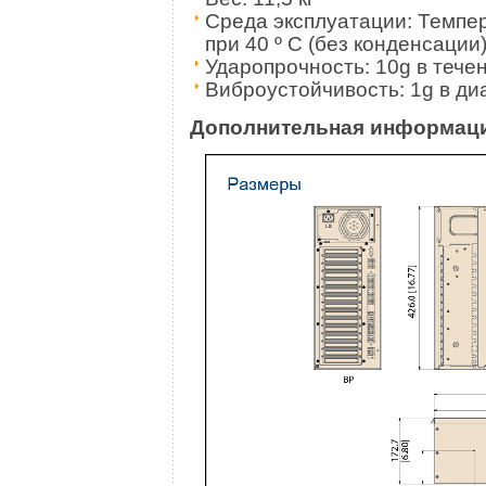
Среда эксплуатации: Темпер
при 40 º C (без конденсации
Ударопрочность: 10g в тече
Виброустойчивость: 1g в диа
Дополнительная информац