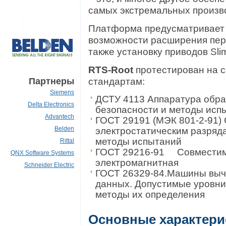
самых экстремальных произв
Платформа предусматривает 
возможности расширения пер
также установку приводов Sl
RTS-Root
протестирован на 
стандартам:
Партнеры
Siemens
ДСТУ 4113 Аппаратура обра
Delta Electronics
безопасности и методы исп
Advantech
ГОСТ 29191 (МЭК 801-2-91) 
электростатическим разряд
Belden
методы испытаний
Rittal
ГОСТ 29216-91 Совмести
QNX Software Systems
электромагнитная
Schneider Electric
ГОСТ 26329-84.Машины выч
данных. Допустимые уровни
методы их определения
Основные характери