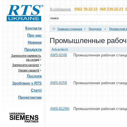
0562 39-22-23 068 239-22-23 0
В избранное
Контакти
Главная страница
Продукти
Промислові 
Про нас
Промышленные рабоч
Новини
Продукти
Advantech
AWS-8248
Промышленная рабочая стан
Запросити наявність
на складі
Запросити каталог
Умови гарантії
Послуги
AWS-8259
Промышленная рабочая станци
Зроблено у RTS
Статті
Проектантам
AWS-8129H
Промышленная рабочая станци