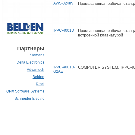
AWS-8248V
Промышленная рабочая станци
IPPC-4001D
Промышленная рабочая станци
встроенной клавиатурой
Партнеры
Siemens
Delta Electronics
IPPC-4001D-
COMPUTER SYSTEM, IPPC-400
Advantech
G2AE
Belden
Rittal
QNX Software Systems
Schneider Electric