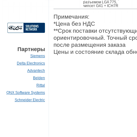
разъемом LGA 775,
чипсет G41 + ICH7R
Примечания:
*Цена без НДС
**Срок поставки отсутствующи
ориентировочный. Точный сро
после размещения заказа
Партнеры
Цены и состояние склада обно
Siemens
Delta Electronics
Advantech
Belden
Rittal
QNX Software Systems
Schneider Electric