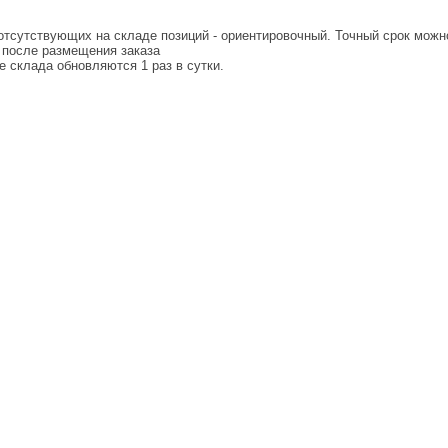
 отсутствующих на складе позиций - ориентировочный. Точный срок можн
о после размещения заказа
е склада обновляются 1 раз в сутки.