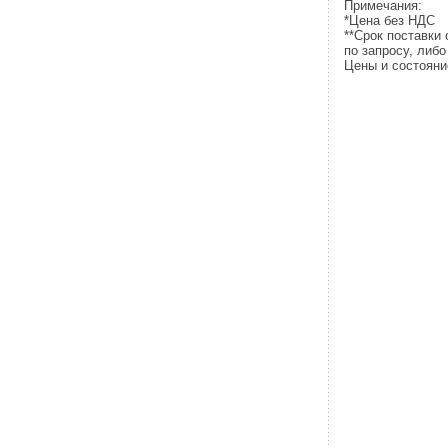
Примечания:
*Цена без НДС
**Срок поставки
по запросу, либ
Цены и состояни