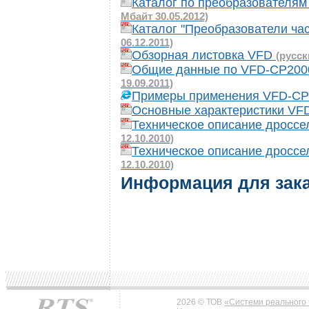
Каталог по преобразователя
Мбайт 30.05.2012)
Каталог "Преобразователи ча
06.12.2011)
Обзорная листовка VFD
(русск
Общие данные по VFD-CP2000
19.09.2011)
Примеры применения VFD-C
Основные характеристики V
Техническое описание дросс
12.10.2010)
Техническое описание дросс
12.10.2010)
Информация для зак
2026 © ТОВ
«Системи реального 