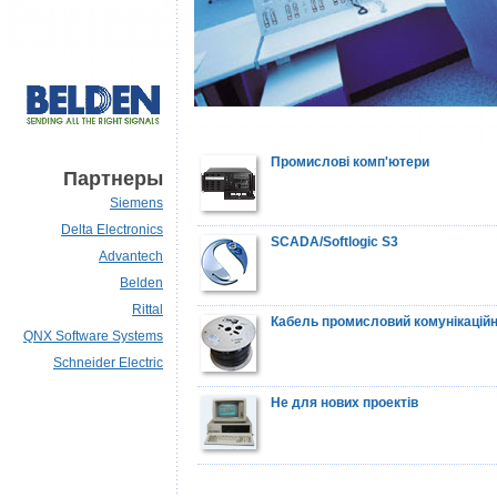
Промислові комп'ютери
Партнеры
Siemens
Delta Electronics
SCADA/Softlogic S3
Advantech
Belden
Rittal
Кабель промисловий комунікацій
QNX Software Systems
Schneider Electric
Не для нових проектів