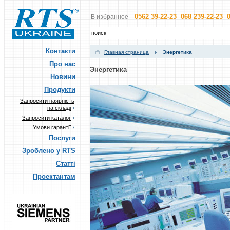
0562 39-22-23 068 239-22-23 0
В избранное
Контакти
Главная страница
Энергетика
Про нас
Энергетика
Новини
Продукти
Запросити наявність
на складі
Запросити каталог
Умови гарантії
Послуги
Зроблено у RTS
Статті
Проектантам