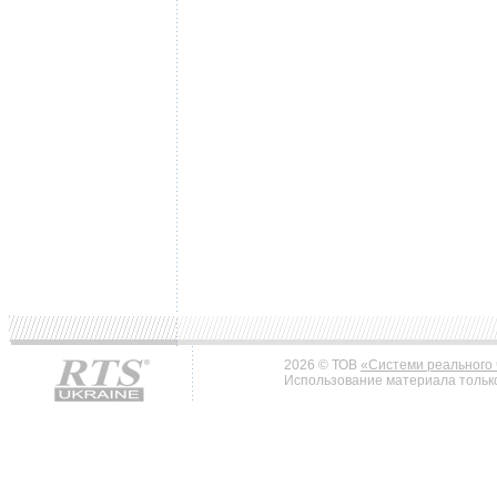
2026 © ТОВ
«Системи реального 
Использование материала только