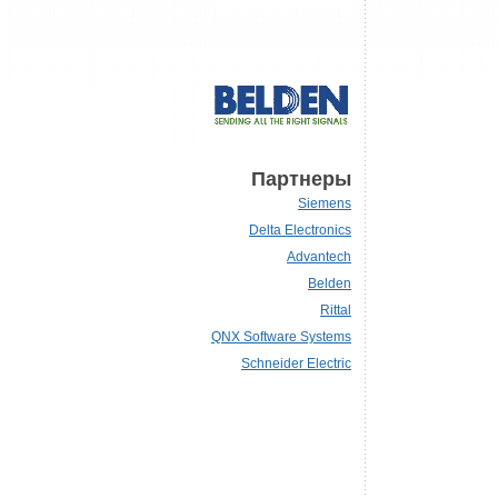
Партнеры
Siemens
Delta Electronics
Advantech
Belden
Rittal
QNX Software Systems
Schneider Electric