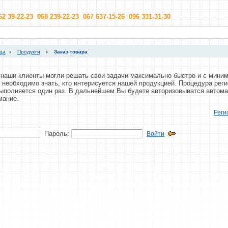
62 39-22-23 068 239-22-23 067 637-15-26 096 331-31-30
ица
Продукти
Заказ товара
ы наши клиенты могли решать свои задачи максимально быстро и с мин
 необходимо знать, кто интерисуется нашей продукцией. Процедура рег
выполняется один раз. В дальнейшем Вы будете авторизовыватся автома
мание.
Реги
Пароль:
Войти