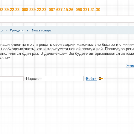
62 39-22-23 068 239-22-23 067 637-15-26 096 331-31-30
ица
Продукти
Заказ товара
ы наши клиенты могли решать свои задачи максимально быстро и с мин
 необходимо знать, кто интерисуется нашей продукцией. Процедура рег
выполняется один раз. В дальнейшем Вы будете авторизовыватся автома
мание.
Реги
Пароль:
Войти