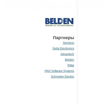
Партнеры
Siemens
Delta Electronics
Advantech
Belden
Rittal
QNX Software Systems
Schneider Electric