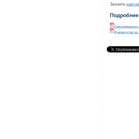
Звоните
нам се
Подробнее
Спецификация н
Руководство по 