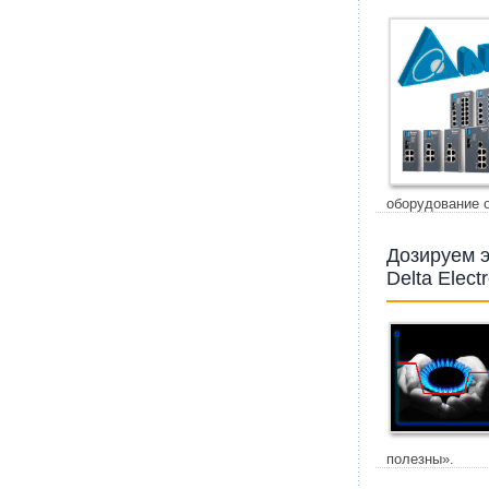
оборудование 
Дозируем 
Delta Elect
полезны».