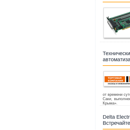
Технически
автоматиз
от времени сут
Саки, выполне
Крыма».
Delta Elec
Встречайт