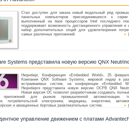
Стал доступен для заказа новый модельный ряд промы
панельных компьютеров присоединившихся к серии
выполненный на базе процессоров Intel последнего пок
поддерживает возможность дистанционного управления и 
набор дополнительных опций для удовлетворения потре
самых различных приложений.
re Systems представила новую версию QNX Neutrino
Нюрнберг, Конференция «Embedded World», 25 феврал
Компания QNX Software Systems, мировой лидер в раз
встраиваемых систем, на конференции «Embedded W
Нюрнберге представила новую версию ОСРВ QNX Neutri
Новая версия ОС позволит разработчикам создавать полный
х приложений для рынков промышленной автоматизации, тя
ия, потребительской электроники, медицины, энергетики, автомо
морских и авиационных бортовых развлекательных систем.
дентное управление движением с платами Advantech