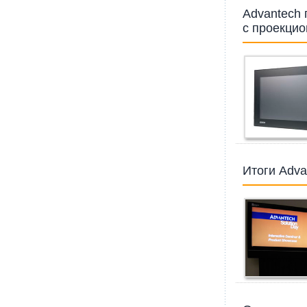
Advantech
с проекци
Итоги Adva