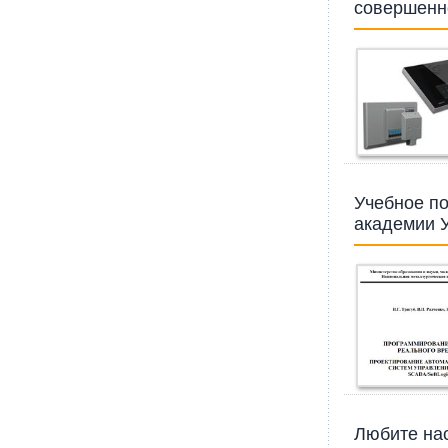
совершенн
Учебное по
академии 
Любите нас