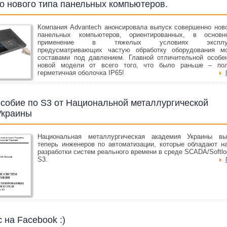
о нового типа панельных компьютеров.
Компания Advantech анонсировала выпуск совершенно ново
панельных компьютеров, ориентированных, в основ
применение в тяжелых условиях эксплуат
предусматривающих частую обработку оборудования 
составами под давлением. Главной отличительной особе
новой модели от всего того, что было раньше – по
герметичная оболочка IP65!
собие по S3 от Национальной металлургической
Украины
Национальная металлургическая академия Украины вы
теперь инженеров по автоматизации, которые обладают н
разработки систем реального времени в среде SCADA/Softl
S3.
 на Facebook :)